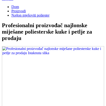
Dom
Proizvodi
Najlon mješoviti poliester
Profesionalni proizvođač najlonske
miješane poliesterske kuke i petlje za
prodaju