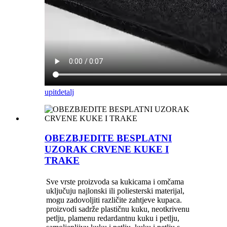
upit
detalj
OBEZBJEDITE BESPLATNI
UZORAK CRVENE KUKE I
TRAKE
Sve vrste proizvoda sa kukicama i omčama
uključuju najlonski ili poliesterski materijal,
mogu zadovoljiti različite zahtjeve kupaca.
proizvodi sadrže plastičnu kuku, neotkrivenu
petlju, plamenu redardantnu kuku i petlju,