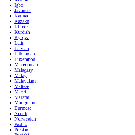
Igbo
Javanese
Kannada
Kazakh
Khmer
Kurdish
Kyrgyz
Latin
Latvian
Lithuanian
Luxembou..
Macedonian
Malagasy
Malay
Malayalam
Maltese
Maori
Marathi
Mongolian
Burmese
Nepali
Norwegian
Pashto
Persian