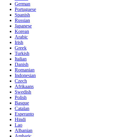
German
Portuguese
Spanish
Russian
Japanese
Korean
Arabic
Irish
Greek
Turkish
Italian
Danish
Romanian
Indonesian
Czech
Afrikaans
Swedish
Polish
Basque
Catalan
Esperanto
Hindi
Lao
Albanian
Amharic