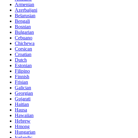
Armenian
Azerbaijani
Belarusian
Bengali
Bosnian
Bulgarian
Cebuano
Chichewa
Corsican
Croatian
Dutch
Estonian
Filipino
Finnish
Frisian
Galician
Georgian
Gujarati
Haitian
Hausa
Hawaiian
Hebrew
Hmong
Hungarian
Icelandic