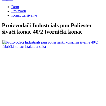
Dom
Proizvodi
Konac za šivanje
Proizvođači Industrials pun Poliester
šivaći konac 40/2 tvornički konac