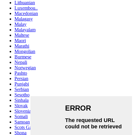
Lithuanian
Luxembou..
Macedonian
Malagasy
Malay
Malayalam
Maltese
Maori
Marathi
Mongolian
Burmese
Nepali
Norwegian
Pashto
Persian
Punjabi
Serbian
Sesotho
Sinhala
Slovak
Slovenian
Somali
Samoan
Scots Gaelic
Shona