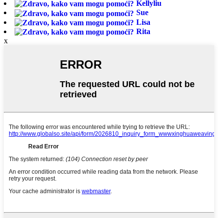
Kellyliu
Sue
Lisa
Rita
x