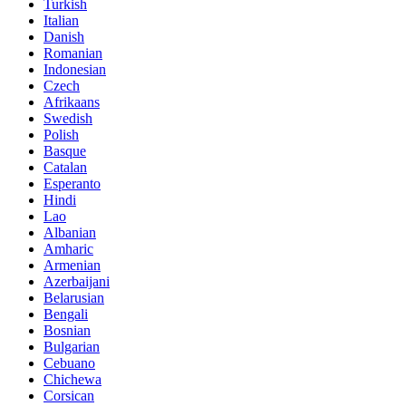
Turkish
Italian
Danish
Romanian
Indonesian
Czech
Afrikaans
Swedish
Polish
Basque
Catalan
Esperanto
Hindi
Lao
Albanian
Amharic
Armenian
Azerbaijani
Belarusian
Bengali
Bosnian
Bulgarian
Cebuano
Chichewa
Corsican