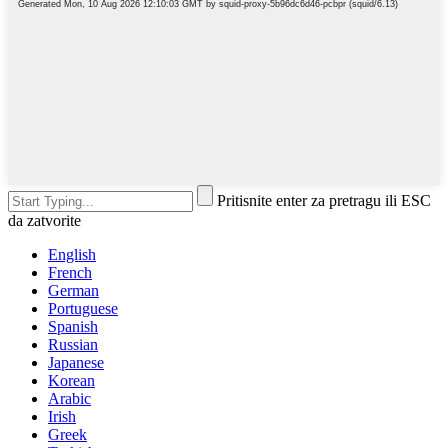
Pritisnite enter za pretragu ili ESC
da zatvorite
English
French
German
Portuguese
Spanish
Russian
Japanese
Korean
Arabic
Irish
Greek