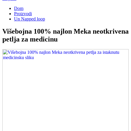
Dom
Proizvodi
Un Napped loop
Višebojna 100% najlon Meka neotkrivena
petlja za medicinu