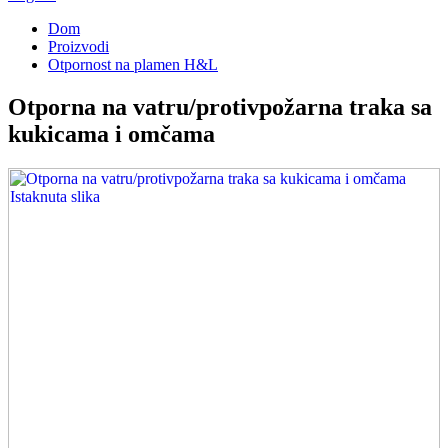
Dom
Proizvodi
Otpornost na plamen H&L
Otporna na vatru/protivpožarna traka sa
kukicama i omčama